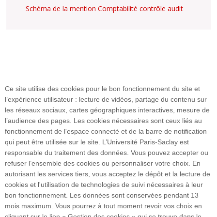
Schéma de la mention Comptabilité contrôle audit
Ce site utilise des cookies pour le bon fonctionnement du site et
l’expérience utilisateur : lecture de vidéos, partage du contenu sur
les réseaux sociaux, cartes géographiques interactives, mesure de
Plan du site
l’audience des pages. Les cookies nécessaires sont ceux liés au
fonctionnement de l'espace connecté et de la barre de notification
qui peut être utilisée sur le site. L’Université Paris-Saclay est
responsable du traitement des données. Vous pouvez accepter ou
Accueil des publics internationaux
refuser l’ensemble des cookies ou personnaliser votre choix. En
autorisant les services tiers, vous acceptez le dépôt et la lecture de
cookies et l'utilisation de technologies de suivi nécessaires à leur
bon fonctionnement. Les données sont conservées pendant 13
54, boulevard Desgranges - 92331 Sceaux cedex I
mois maximum. Vous pourrez à tout moment revoir vos choix en
FRANCE
cliquant sur le lien « Gestion des cookies » qui se trouve dans le