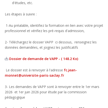
d'études, etc.
Les étapes à suivre :
1-Au préalable, identifiez la formation en lien avec votre projet
professionnel et vérifiez les pré-requis d'admission,
2- Téléchargez le dossier VAPP ci dessous, renseignez les
données demandées, et joignez les justificatifs
Dossier de demande de VAPP - ( 148.2 Ko)
Le dossier est à renvoyer à l'adresse
fc.jean-
monnet@universite-paris-saclay.fr
3- Les demandes de VAPP sont à renvoyer entre le 1er mars
2026 et 1er juin 2026 pour étude par la commission
pédagogique