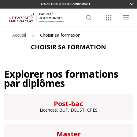
LES AUTRES SITES DE L'UNIVERSITÉ
ALLER
AU
Menu racco
Menu pr
CONTENU
Search
PRINCIPAL
Accueil
Choisir sa formation
CHOISIR SA FORMATION
Explorer nos formations
par diplômes
Post-bac
Licences, BUT, DEUST, CPES
Master