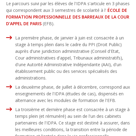
Le parcours suivi par les élèves de l'IDPA s'articule en 3 phases
qui correspondent aux 3 semestres de scolarité à l'
ÉCOLE DE
FORMATION PROFESSIONNELLE DES BARREAUX DE LA COUR
D’APPEL DE PARIS
(EFB).
La première phase, de janvier à juin est consacrée à un
stage à temps plein dans le cadre du PPI (Droit Public)
auprès d'une juridiction administrative (Conseil d'Etat,
Cour administratives d'appel, Tribunaux administratifs),
d'une Autorité Administrative Indépendante (AAI), d'un
établissement public ou des services spécialisés des
administrations.
La deuxième phase, de juillet à décembre, correspond aux
enseignements de l'IDPA (études de cas), dispensés en
alternance avec les modules de formation de l'EFB.
La troisième et dernière phase est consacrée à un stage à
temps plein (et rémunéré) au sein de l'un des cabinets
partenaires de l'IDPA. Ce stage est destiné à assurer, dans
les meilleures conditions, la transition entre la période de