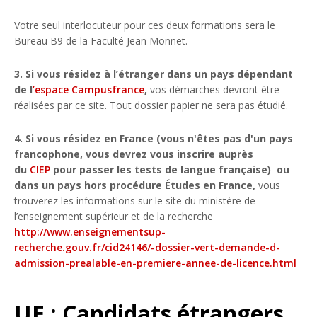
Votre seul interlocuteur pour ces deux formations sera le
Bureau B9 de la Faculté Jean Monnet.
3. Si vous résidez à l’étranger dans un pays dépendant
de l
’espace Campusfrance
,
vos démarches devront être
réalisées par ce site. Tout dossier papier ne sera pas étudié.
4. Si vous résidez en France (vous n'êtes pas d'un pays
francophone, vous devrez vous inscrire auprès
du
CIEP
pour passer les tests de langue française) ou
dans un pays hors procédure Études en France,
vous
trouverez les informations sur le site du ministère de
l’enseignement supérieur et de la recherche
http://www.enseignementsup-
recherche.gouv.fr/cid24146/-dossier-vert-demande-d-
admission-prealable-en-premiere-annee-de-licence.html
UE : Candidats étrangers