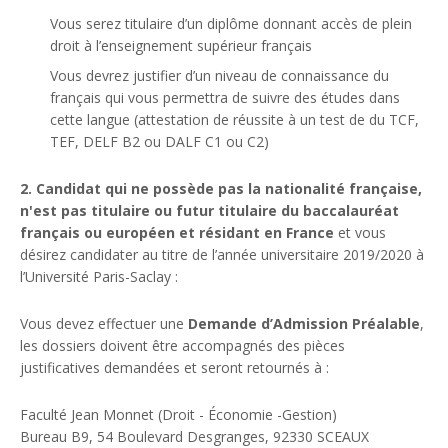
Vous serez titulaire d’un diplôme donnant accès de plein
droit à l’enseignement supérieur français
Vous devrez justifier d’un niveau de connaissance du
français qui vous permettra de suivre des études dans
cette langue (attestation de réussite à un test de du TCF,
TEF, DELF B2 ou DALF C1 ou C2)
2. Candidat qui ne possède pas la nationalité française,
n'est pas titulaire ou futur titulaire du baccalauréat
français ou européen et résidant en France
et vous
désirez candidater au titre de l’année universitaire 2019/2020 à
l’Université Paris-Saclay :
Vous devez effectuer une
Demande d’Admission Préalable
,
les dossiers doivent être accompagnés des pièces
justificatives demandées et seront retournés à :
Faculté Jean Monnet (Droit - Économie -Gestion)
Bureau B9, 54 Boulevard Desgranges, 92330 SCEAUX