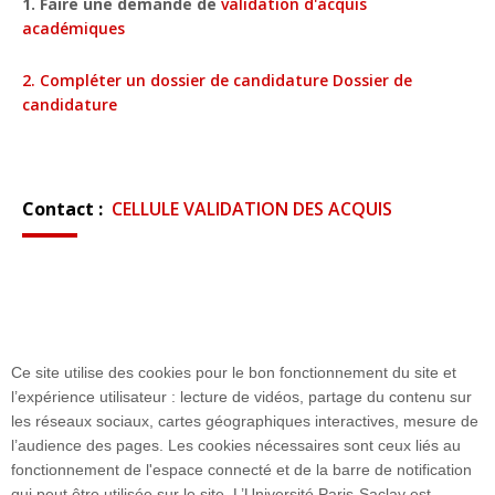
1. Faire une demande de
validation d'acquis
académiques
2. Compléter un dossier de candidature Dossier de
candidature
Contact :
CELLULE VALIDATION DES ACQUIS
Ce site utilise des cookies pour le bon fonctionnement du site et
l’expérience utilisateur : lecture de vidéos, partage du contenu sur
les réseaux sociaux, cartes géographiques interactives, mesure de
Plan du site
l’audience des pages. Les cookies nécessaires sont ceux liés au
fonctionnement de l'espace connecté et de la barre de notification
qui peut être utilisée sur le site. L’Université Paris-Saclay est