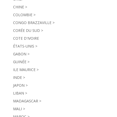
CHINE >
COLOMBIE >
CONGO BRAZZAVILLE >
CORÉE DU SUD >
COTE D'IVOIRE
ÉTATS-UNIS >
GABON >
GUINÉE >
ILE MAURICE >
INDE >
JAPON >
LIBAN >
MADAGASCAR >
MALI >
MAROC >