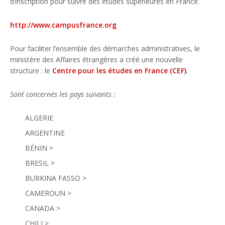
d’inscription pour suivre des études supérieures en France.
http://www.campusfrance.org
Pour faciliter l’ensemble des démarches administratives, le
ministère des Affaires étrangères a créé une nouvelle
structure : le
Centre pour les études en France (CEF)
.
Sont concernés les pays suivants :
ALGERIE
ARGENTINE
BÉNIN >
BRESIL >
BURKINA FASSO >
CAMEROUN >
CANADA >
CHILI >