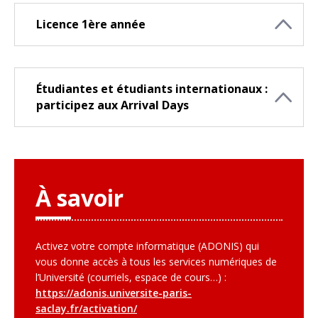
Licence 1ère année
Étudiantes et étudiants internationaux :
participez aux Arrival Days
À savoir
Activez votre compte informatique (ADONIS) qui
vous donne accès à tous les services numériques de
l’Université (courriels, espace de cours…) :
https://adonis.universite-paris-
saclay.fr/activation/