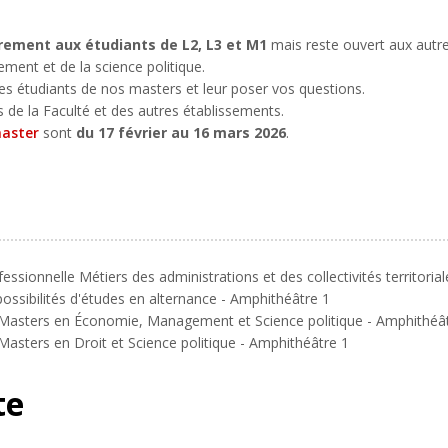
rement aux étudiants de L2, L3 et M1
mais reste ouvert aux autr
ment et de la science politique.
es étudiants de nos masters et leur poser vos questions.
 de la Faculté et des autres établissements.
aster
sont
du 17 février au 16 mars 2026
.
fessionnelle Métiers des administrations et des collectivités territoria
ossibilités d'études en alternance - Amphithéâtre 1
 Masters en Économie, Management et Science politique - Amphithéâ
asters en Droit et Science politique - Amphithéâtre 1
te