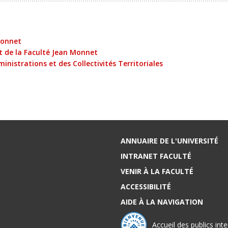
Monnet
 de la Faculté Jean Monnet
inistrations et des Collectivités Territoriales
ANNUAIRE DE L'UNIVERSITÉ
INTRANET FACULTÉ
VENIR À LA FACULTÉ
ACCESSIBILITÉ
AIDE À LA NAVIGATION
Accueil des publics int