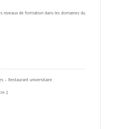
es niveaux de formation dans les domaines du
les – Restaurant universitaire
tre 2