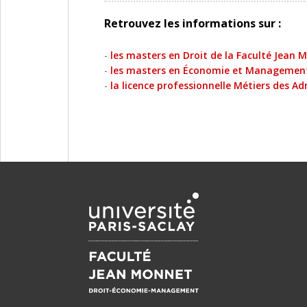
Retrouvez les informations sur :
-
les masters en Droit de la Faculté Jean 
-
les masters en Économie et Management
-
la licence professionnelle Métiers des Adm