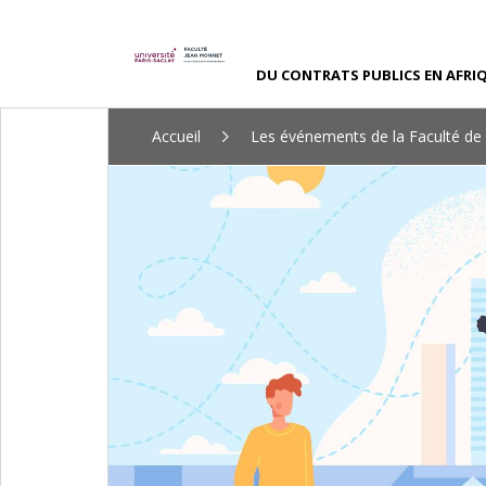
DU CONTRATS PUBLICS EN AFRI
ALLER
Accueil
Les événements de la Faculté de
AU
CONTENU
PRINCIPAL