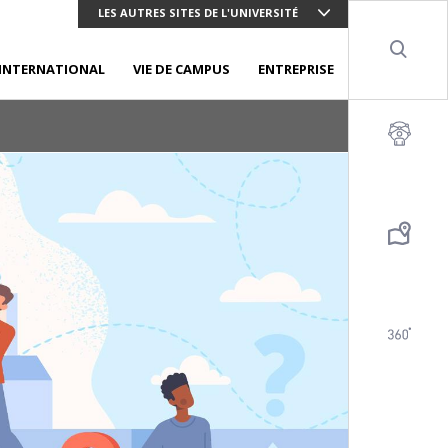
LES AUTRES SITES DE L'UNIVERSITÉ
Sear
INTERNATIONAL
VIE DE CAMPUS
ENTREPRISE