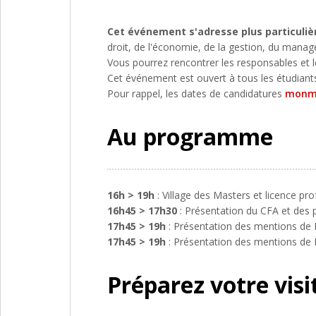
Cet événement s'adresse plus particuliè
droit, de l'économie, de la gestion, du manage
Vous pourrez rencontrer les responsables et l
Cet événement est ouvert à tous les étudiants
Pour rappel, les dates de candidatures
monm
Au programme
16h > 19h
: Village des Masters et licence pro
16h45 > 17h30
: Présentation du CFA et des p
17h45 > 19h
: Présentation des mentions de
17h45 > 19h
: Présentation des mentions de M
Préparez votre visi