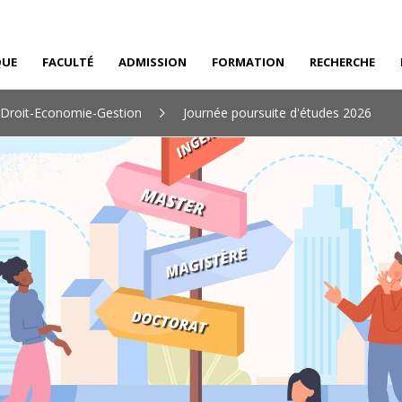
QUE
FACULTÉ
ADMISSION
FORMATION
RECHERCHE
 Droit-Economie-Gestion
Journée poursuite d'études 2026