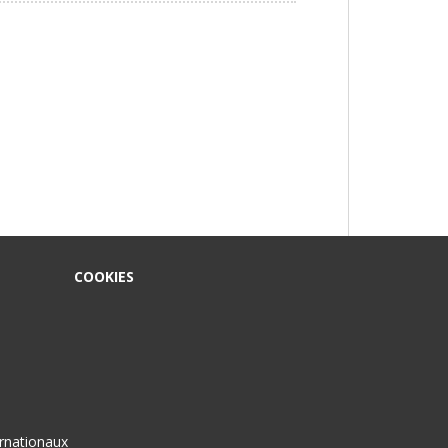
COOKIES
ernationaux